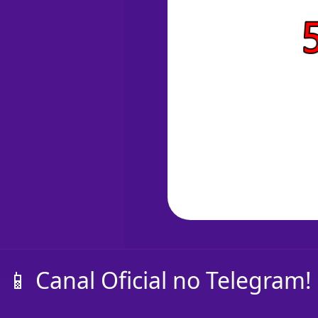
📱 Canal Oficial no Telegram!