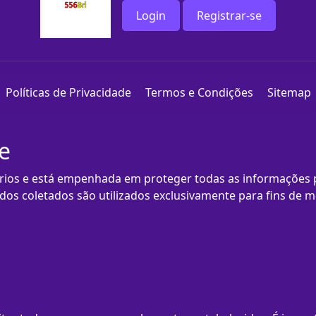
Login
Registrar-se
Políticas de Privacidade
Termos e Condições
Sitemap
de
uários e está empenhada em proteger todas as informações 
os coletados são utilizados exclusivamente para fins de m