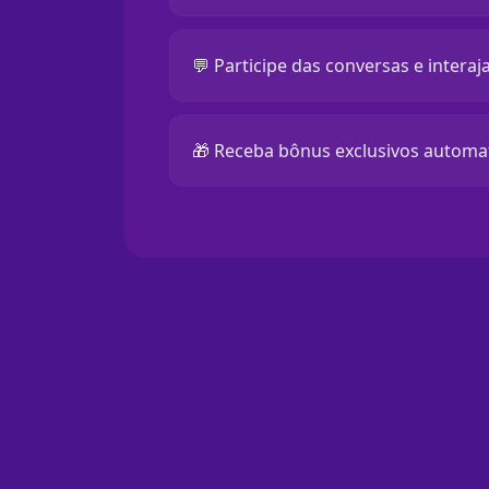
💬 Participe das conversas e interaj
🎁 Receba bônus exclusivos autom