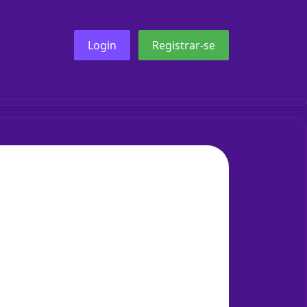
Login
Registrar-se