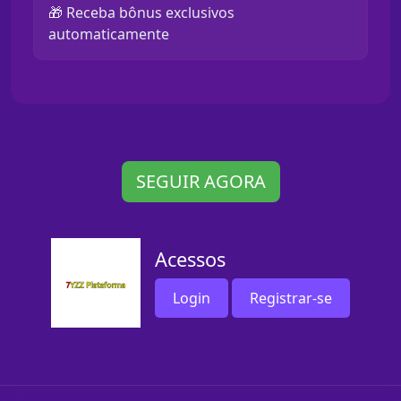
🎁 Receba bônus exclusivos
automaticamente
SEGUIR AGORA
Acessos
Login
Registrar-se