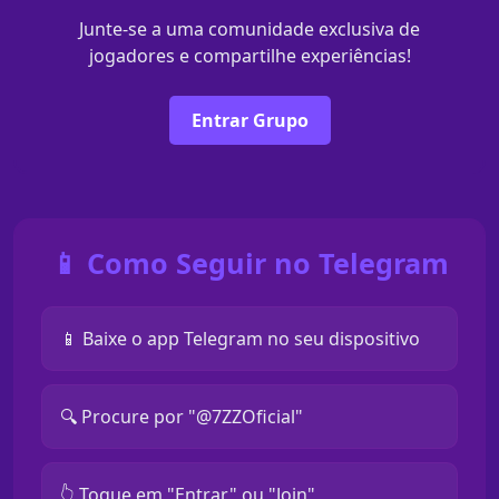
Junte-se a uma comunidade exclusiva de
jogadores e compartilhe experiências!
Entrar Grupo
📱 Como Seguir no Telegram
📱 Baixe o app Telegram no seu dispositivo
🔍 Procure por "@7ZZOficial"
👆 Toque em "Entrar" ou "Join"