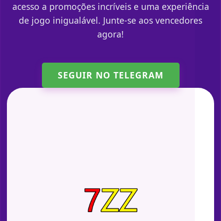
acesso a promoções incríveis e uma experiência
de jogo inigualável. Junte-se aos vencedores
agora!
SEGUIR NO TELEGRAM