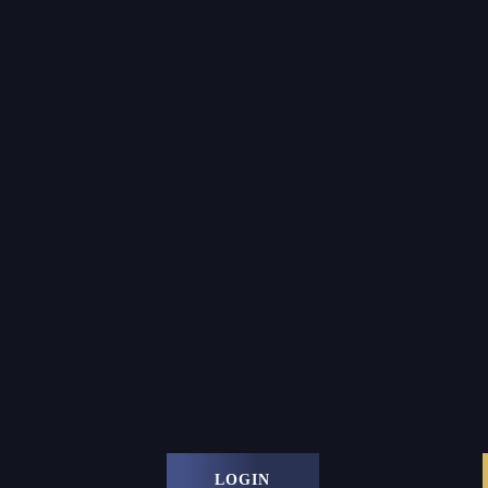
LOGIN