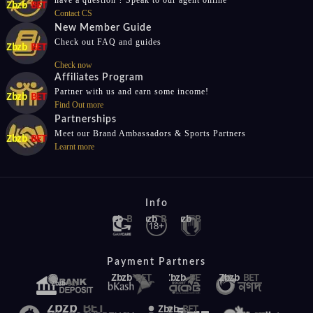
Contact CS
New Member Guide
Check out FAQ and guides
Check now
Affiliates Program
Partner with us and earn some income!
Find Out more
Partnerships
Meet our Brand Ambassadors & Sports Partners
Learnt more
Info
Payment Partners