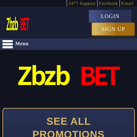
24*7 Support
Facebook
Email
LOGIN
SIGN UP
Menu
SEE ALL
PROMOTIONS