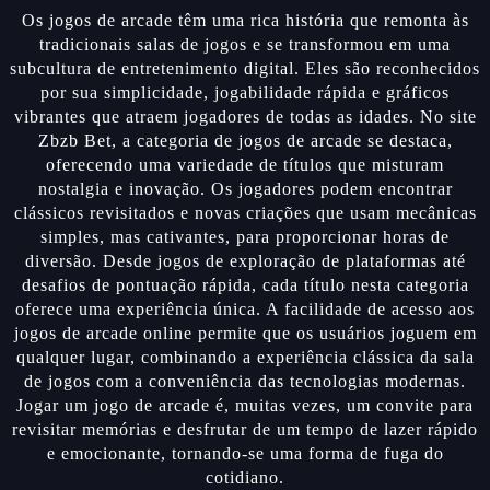
Os jogos de arcade têm uma rica história que remonta às
tradicionais salas de jogos e se transformou em uma
subcultura de entretenimento digital. Eles são reconhecidos
por sua simplicidade, jogabilidade rápida e gráficos
vibrantes que atraem jogadores de todas as idades. No site
Zbzb Bet, a categoria de jogos de arcade se destaca,
oferecendo uma variedade de títulos que misturam
nostalgia e inovação. Os jogadores podem encontrar
clássicos revisitados e novas criações que usam mecânicas
simples, mas cativantes, para proporcionar horas de
diversão. Desde jogos de exploração de plataformas até
desafios de pontuação rápida, cada título nesta categoria
oferece uma experiência única. A facilidade de acesso aos
jogos de arcade online permite que os usuários joguem em
qualquer lugar, combinando a experiência clássica da sala
de jogos com a conveniência das tecnologias modernas.
Jogar um jogo de arcade é, muitas vezes, um convite para
revisitar memórias e desfrutar de um tempo de lazer rápido
e emocionante, tornando-se uma forma de fuga do
cotidiano.